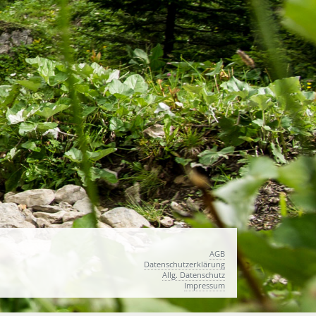
AGB
Datenschutzerklärung
Allg. Datenschutz
Impressum