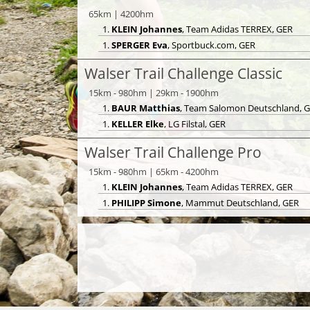
65km | 4200hm
1.
KLEIN Johannes
, Team Adidas TERREX, GER
1.
SPERGER Eva
, Sportbuck.com, GER
Walser Trail Challenge Classic
15km - 980hm | 29km - 1900hm
1.
BAUR Matthias
, Team Salomon Deutschland, 
1.
KELLER Elke
, LG Filstal, GER
Walser Trail Challenge Pro
15km - 980hm | 65km - 4200hm
1.
KLEIN Johannes
, Team Adidas TERREX, GER
1.
PHILIPP Simone
, Mammut Deutschland, GER