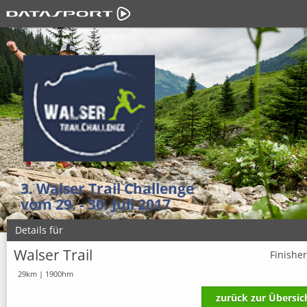
3. Walser Trail Challenge
vom 29. - 30. Juli 2017
Details für
Walser Trail
Finishe
29km | 1900hm
zurück zur Übersic