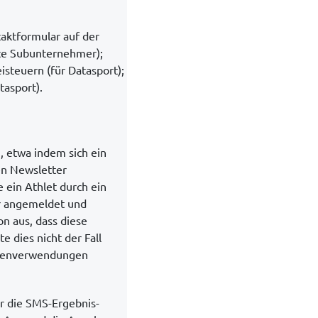
taktformular auf der
gte Subunternehmer);
isteuern (für Datasport);
tasport).
, etwa indem sich ein
en Newsletter
 ein Athlet durch ein
er angemeldet und
n aus, dass diese
e dies nicht der Fall
atenverwendungen
r die SMS-Ergebnis-