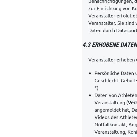
Benachrichtigungen, d
zur Einrichtung von K
Veranstalter erfolgt e
Veranstalter. Sie sind
Daten durch Datasport
4.3 ERHOBENE DATEN
Veranstalter erheben 
Persönliche Daten 
Geschlecht, Geburt
*)
Daten von Athlete
Veranstaltung (
Ver
angemeldet hat, Dat
Videos des Athleten
Notfallkontakt, Ang
Veranstaltung, Konf