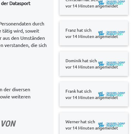
 der Datasport
vor 14 Minuten
angemeldet
 Personendaten durch
Franz hat sich
ie tätig wird, soweit
vor 14 Minuten
angemeldet
er aus den Umständen
n verstanden, die sich
Dominik hat sich
vor 14 Minuten
angemeldet
n der diversen
Frank hat sich
sowie weiteren
vor 14 Minuten
angemeldet
 VON
Werner hat sich
vor 14 Minuten
angemeldet