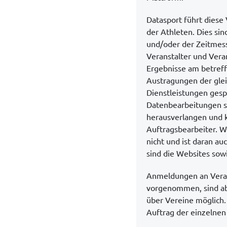
Datasport führt diese 
der Athleten. Dies si
und/oder der Zeitmess
Veranstalter und Vera
Ergebnisse am betreff
Austragungen der glei
Dienstleistungen gesp
Datenbearbeitungen si
herausverlangen und k
Auftragsbearbeiter. W
nicht und ist daran au
sind die Websites sowi
Anmeldungen an Verans
vorgenommen, sind aber
über Vereine möglich
Auftrag der einzelnen