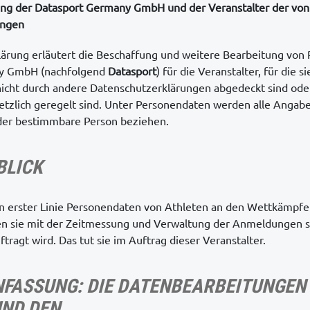
ng der Datasport Germany GmbH und der Veranstalter der von
ungen
ärung erläutert die Beschaffung und weitere Bearbeitung von
ny GmbH (nachfolgend
Datasport
) für die Veranstalter, für die s
nicht durch andere Datenschutzerklärungen abgedeckt sind od
tzlich geregelt sind. Unter Personendaten werden alle Angabe
der bestimmbare Person beziehen.
BLICK
in erster Linie Personendaten von Athleten an den Wettkämpfe
nen sie mit der Zeitmessung und Verwaltung der Anmeldungen 
tragt wird. Das tut sie im Auftrag dieser Veranstalter.
FASSUNG: DIE DATENBEARBEITUNGEN
ND DEN