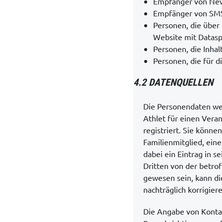
Empfänger von News
Empfänger von SMS 
Personen, die über
Website mit Datasp
Personen, die Inhal
Personen, die für d
4.2 DATENQUELLEN
Die Personendaten wer
Athlet für einen Vera
registriert. Sie könne
Familienmitglied, ein
dabei ein Eintrag in s
Dritten von der betroff
gewesen sein, kann d
nachträglich korrigiere
Die Angabe von Kontak