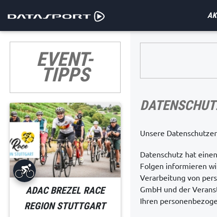
AK
EVENT-
TIPPS
DATENSCHUT
Unsere Datenschutzer
Datenschutz hat einen
Folgen informieren wi
Verarbeitung von per
GmbH und der Veranst
ADAC BREZEL RACE
Ihren personenbezoge
REGION STUTTGART