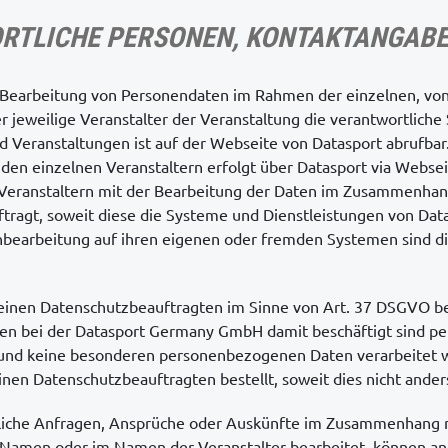
ORTLICHE PERSONEN, KONTAKTANGAB
 Bearbeitung von Personendaten im Rahmen der einzelnen, von
r jeweilige Veranstalter der Veranstaltung die verantwortliche S
nd Veranstaltungen ist auf der Webseite von Datasport abrufbar
en einzelnen Veranstaltern erfolgt über Datasport via Websei
 Veranstaltern mit der Bearbeitung der Daten im Zusammenhan
tragt, soweit diese die Systeme und Dienstleistungen von Dat
bearbeitung auf ihren eigenen oder fremden Systemen sind die
keinen Datenschutzbeauftragten im Sinne von Art. 37 DSGVO bes
en bei der Datasport Germany GmbH damit beschäftigt sind 
 und keine besonderen personenbezogenen Daten verarbeitet 
nen Datenschutzbeauftragten bestellt, soweit dies nicht anders
tliche Anfragen, Ansprüche oder Auskünfte im Zusammenhang 
 Namen oder im Namen der Veranstalter bearbeitet, können an