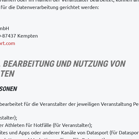
e für die Datenverarbeitung gerichtet werden:
GmbH
 D-87437 Kempten
ort.com
, BEARBEITUNG UND NUTZUNG VON
TEN
RSONEN
bearbeitet für die Veranstalter der jeweiligen Veranstaltung P
talter);
 Athleten für Notfälle (für Veranstalter);
tes und Apps oder anderer Kanäle von Datasport (für Datasport