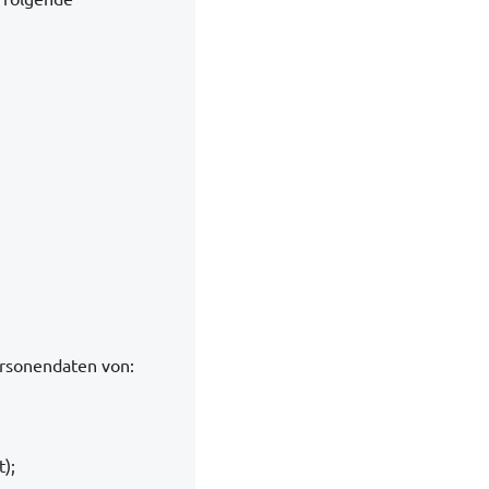
ersonendaten von:
);