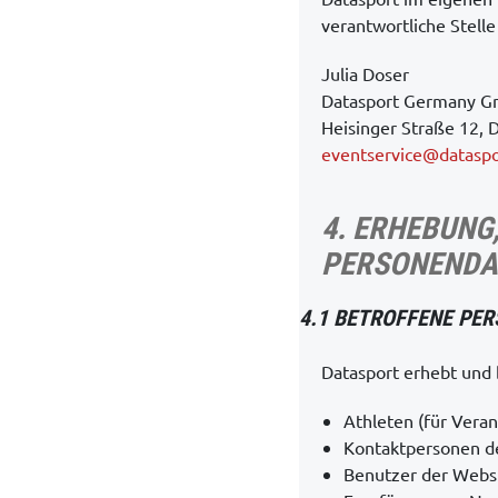
verantwortliche Stell
Julia Doser
Datasport Germany 
Heisinger Straße 12,
eventservice@datasp
4. ERHEBUNG
PERSONENDA
4.1 BETROFFENE PE
Datasport erhebt und 
Athleten (für Verans
Kontaktpersonen der
Benutzer der Websi