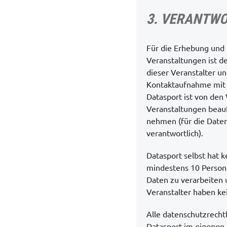
3. VERANTW
Für die Erhebung und
Veranstaltungen ist de
dieser Veranstalter u
Kontaktaufnahme mit d
Datasport ist von den
Veranstaltungen beauf
nehmen (für die Daten
verantwortlich).
Datasport selbst hat 
mindestens 10 Person
Daten zu verarbeiten
Veranstalter haben kei
Alle datenschutzrech
Datasport im eigenen