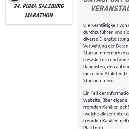
24. PUMA SALZBURG
VERANSTAL
MARATHON
Die Kerntätigkeit von
durchzuführen und si
diverse Dienstleistun
Verwaltung der Daten 
Startnummernprozesse
Newslettern und ander
Ranglisten, den autom
einzelnen Athleten (z
Startnummern.
Ein Teil der Informat
Website, über eigene 
fremden Kanälen gehö
(welche dieser unterst
fremden Kanälen gelt
Plattform.