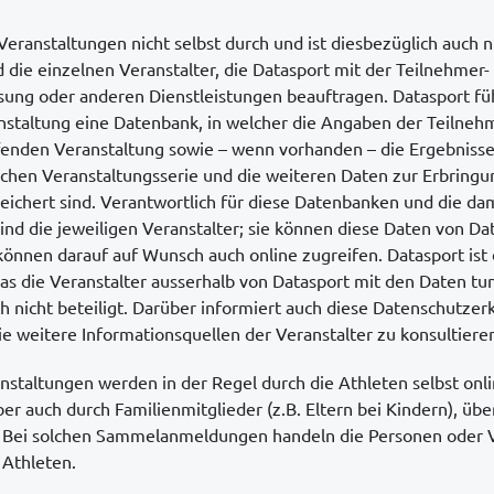
Veranstaltungen nicht selbst durch und ist diesbezüglich auch n
nd die einzelnen Veranstalter, die Datasport mit der Teilnehme
ung oder anderen Dienstleistungen beauftragen. Datasport füh
nstaltung eine Datenbank, in welcher die Angaben der Teilneh
enden Veranstaltung sowie – wenn vorhanden – die Ergebnisse
chen Veranstaltungsserie und die weiteren Daten zur Erbringu
eichert sind. Verantwortlich für diese Datenbanken und die d
nd die jeweiligen Veranstalter; sie können diese Daten von Dat
önnen darauf auf Wunsch auch online zugreifen. Datasport ist 
as die Veranstalter ausserhalb von Datasport mit den Daten tun
ch nicht beteiligt. Darüber informiert auch diese Datenschutzerk
e weitere Informationsquellen der Veranstalter zu konsultiere
taltungen werden in der Regel durch die Athleten selbst onli
 auch durch Familienmitglieder (z.B. Eltern bei Kindern), über
. Bei solchen Sammelanmeldungen handeln die Personen oder
 Athleten.