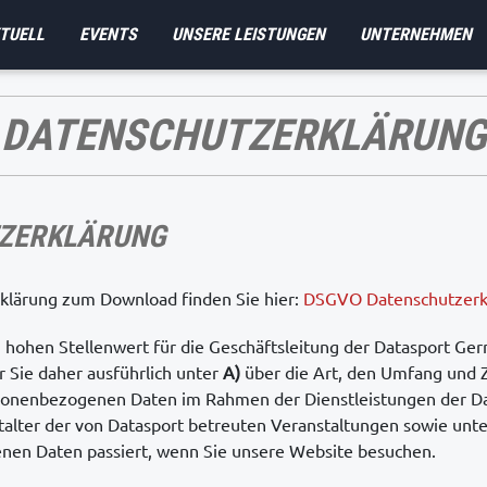
TUELL
EVENTS
UNSERE LEISTUNGEN
UNTERNEHMEN
DATENSCHUTZERKLÄRUNG
ZERKLÄRUNG
klärung zum Download finden Sie hier:
DSGVO Datenschutzerk
 hohen Stellenwert für die Geschäftsleitung der Datasport G
r Sie daher ausführlich unter
A)
über die Art, den Umfang und 
sonenbezogenen Daten im Rahmen der Dienstleistungen der D
alter der von Datasport betreuten Veranstaltungen sowie unt
nen Daten passiert, wenn Sie unsere Website besuchen.