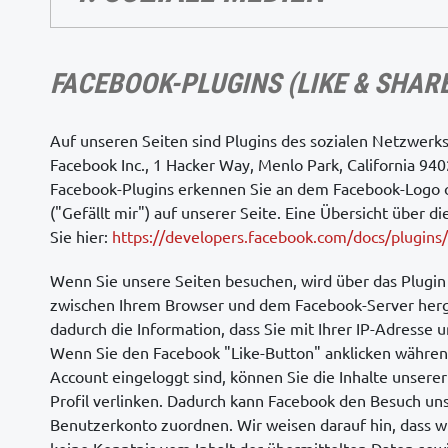
FACEBOOK-PLUGINS (LIKE & SHAR
Auf unseren Seiten sind Plugins des sozialen Netzwerk
Facebook Inc., 1 Hacker Way, Menlo Park, California 9402
Facebook-Plugins erkennen Sie an dem Facebook-Logo 
("Gefällt mir") auf unserer Seite. Eine Übersicht über d
Sie hier:
https://developers.facebook.com/docs/plugins/
Wenn Sie unsere Seiten besuchen, wird über das Plugin
zwischen Ihrem Browser und dem Facebook-Server herge
dadurch die Information, dass Sie mit Ihrer IP-Adresse 
Wenn Sie den Facebook "Like-Button" anklicken währen
Account eingeloggt sind, können Sie die Inhalte unsere
Profil verlinken. Dadurch kann Facebook den Besuch un
Benutzerkonto zuordnen. Wir weisen darauf hin, dass wi