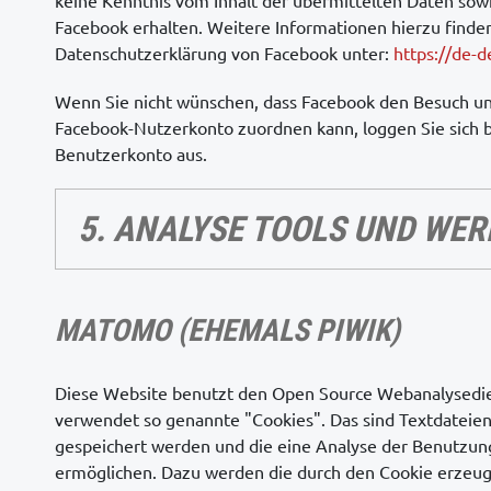
keine Kenntnis vom Inhalt der übermittelten Daten so
Facebook erhalten. Weitere Informationen hierzu finden
Datenschutzerklärung von Facebook unter:
https://de-
Wenn Sie nicht wünschen, dass Facebook den Besuch un
Facebook-Nutzerkonto zuordnen kann, loggen Sie sich b
Benutzerkonto aus.
5. ANALYSE TOOLS UND WE
MATOMO (EHEMALS PIWIK)
Diese Website benutzt den Open Source Webanalysed
verwendet so genannte "Cookies". Das sind Textdateien
gespeichert werden und die eine Analyse der Benutzun
ermöglichen. Dazu werden die durch den Cookie erzeug