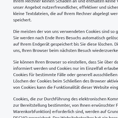
Ihrem Rechner keinen Schaden an und enthalten keine V
unser Angebot nutzerfreundlicher, effektiver und siche
kleine Textdateien, die auf Ihrem Rechner abgelegt wer
speichert.
Die meisten der von uns verwendeten Cookies sind so 
Sie werden nach Ende Ihres Besuchs automatisch gelösc
auf Ihrem Endgerät gespeichert bis Sie diese löschen. 
uns, Ihren Browser beim nächsten Besuch wiederzuerk
Sie können Ihren Browser so einstellen, dass Sie über 
informiert werden und Cookies nur im Einzelfall erlau
Cookies für bestimmte Fälle oder generell ausschließe
Löschen der Cookies beim Schließen des Browser aktivi
von Cookies kann die Funktionalität dieser Website eing
Cookies, die zur Durchführung des elektronischen Kom
zur Bereitstellung bestimmter, von Ihnen erwünschter F
Warenkorbfunktion) erforderlich sind, werden auf Grundla
DSGVO gespeichert. Der Websitebetreiber hat ein berec