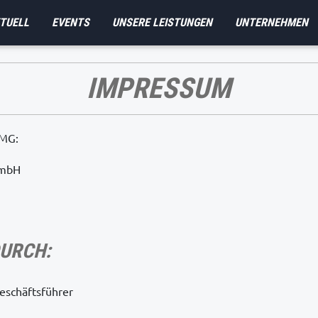
TUELL
EVENTS
UNSERE LEISTUNGEN
UNTERNEHMEN
IMPRESSUM
TMG:
GmbH
URCH:
eschäftsführer