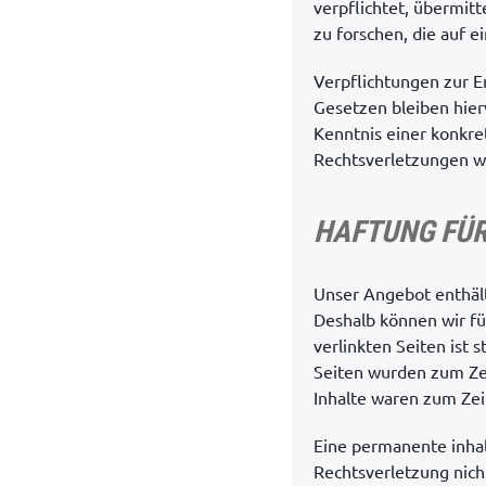
verpflichtet, übermi
zu forschen, die auf e
Verpflichtungen zur 
Gesetzen bleiben hier
Kenntnis einer konkr
Rechtsverletzungen w
HAFTUNG FÜR
Unser Angebot enthält 
Deshalb können wir fü
verlinkten Seiten ist 
Seiten wurden zum Zei
Inhalte waren zum Zei
Eine permanente inhal
Rechtsverletzung nich