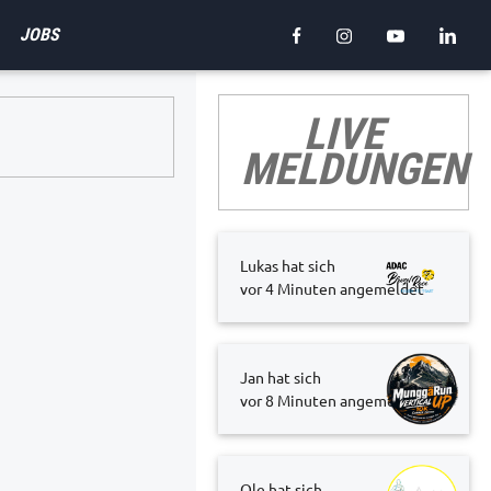
JOBS
LIVE
MELDUNGEN
Lukas hat sich
vor 4 Minuten
angemeldet
Jan hat sich
vor 8 Minuten
angemeldet
Ole hat sich