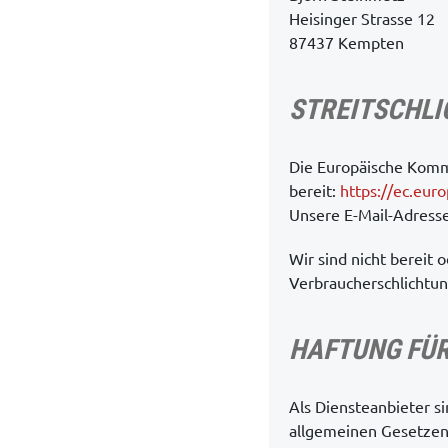
Heisinger Strasse 12
87437 Kempten
STREITSCHL
Die Europäische Kommi
bereit:
https://ec.eur
Unsere E-Mail-Adress
Wir sind nicht bereit 
Verbraucherschlichtun
HAFTUNG FÜR
Als Diensteanbieter s
allgemeinen Gesetzen 