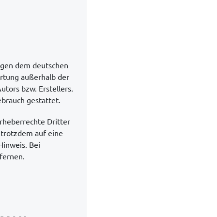
liegen dem deutschen
ertung außerhalb der
tors bzw. Erstellers.
ebrauch gestattet.
Urheberrechte Dritter
 trotzdem auf eine
inweis. Bei
fernen.