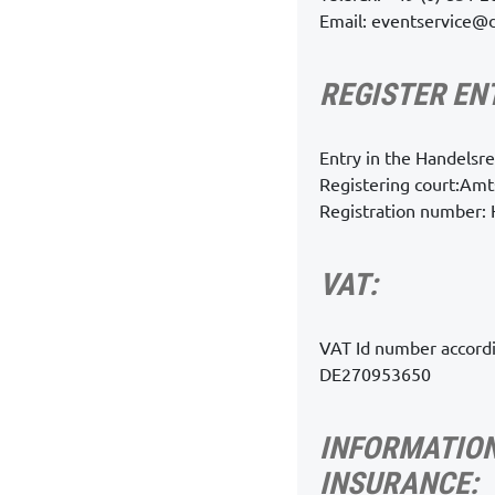
Email:
eventservice@d
REGISTER EN
Entry in the Handelsre
Registering court:Am
Registration number:
VAT:
VAT Id number accordi
DE270953650
INFORMATION
INSURANCE: