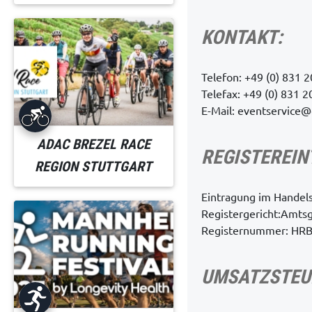
KONTAKT:
Telefon: +49 (0) 831 
Telefax: +49 (0) 831 
E-Mail:
eventservice@
ADAC BREZEL RACE
REGISTEREIN
REGION STUTTGART
Eintragung im Handels
Registergericht:Amts
Registernummer: HRB
UMSATZSTEU