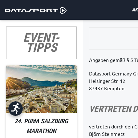
AK
EVENT-
TIPPS
Angaben gemäß § 5 
Datasport Germany 
Heisinger Str. 12
87437 Kempten
VERTRETEN D
24. PUMA SALZBURG
vertreten durch den G
MARATHON
Björn Steinmetz