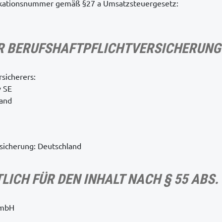
ikationsnummer gemäß §27 a Umsatzsteuergesetz:
R BERUFSHAFTPFLICHTVERSICHERUNG
sicherers:
 SE
land
sicherung: Deutschland
ICH FÜR DEN INHALT NACH § 55 ABS. 
GmbH