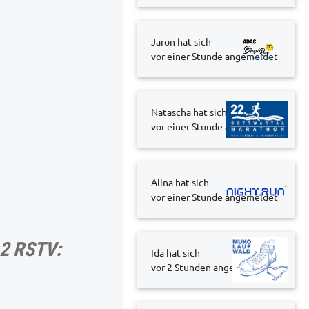
Jaron hat sich
vor einer Stunde
angemeldet
Natascha hat sich
vor einer Stunde
angemeldet
Alina hat sich
vor einer Stunde
angemeldet
2 RSTV:
Ida hat sich
vor 2 Stunden
angemeldet