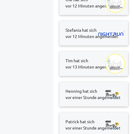
vor 12 Minuten
angemeldet
Stefania hat sich
vor 12 Minuten
angemeldet
Tim hat sich
vor 13 Minuten
angemeldet
Henning hat sich
vor einer Stunde
angemeldet
Patrick hat sich
vor einer Stunde
angemeldet