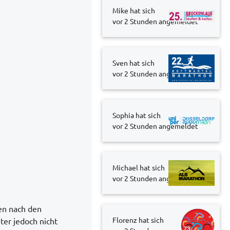
Mike hat sich
vor 2 Stunden
angemeldet
Sven hat sich
vor 2 Stunden
angemeldet
Sophia hat sich
vor 2 Stunden
angemeldet
Michael hat sich
vor 2 Stunden
angemeldet
ten nach den
Florenz hat sich
ter jedoch nicht