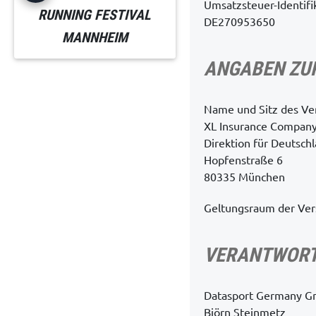
Umsatzsteuer-Identif
RUNNING FESTIVAL
DE270953650
MANNHEIM
ANGABEN ZU
Name und Sitz des Ver
XL Insurance Company
Direktion für Deutsch
Hopfenstraße 6
80335 München
Geltungsraum der Ver
VERANTWORTL
Datasport Germany 
Björn Steinmetz