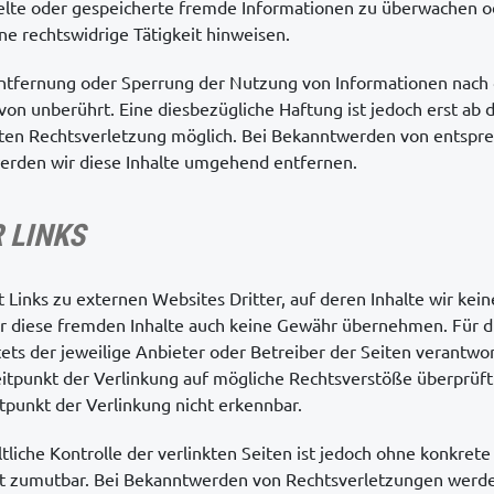
ttelte oder gespeicherte fremde Informationen zu überwachen
ine rechtswidrige Tätigkeit hinweisen.
Entfernung oder Sperrung der Nutzung von Informationen nach
von unberührt. Eine diesbezügliche Haftung ist jedoch erst ab
eten Rechtsverletzung möglich. Bei Bekanntwerden von entspr
erden wir diese Inhalte umgehend entfernen.
 LINKS
Links zu externen Websites Dritter, auf deren Inhalte wir kein
r diese fremden Inhalte auch keine Gewähr übernehmen. Für di
stets der jeweilige Anbieter oder Betreiber der Seiten verantwor
tpunkt der Verlinkung auf mögliche Rechtsverstöße überprüft
tpunkt der Verlinkung nicht erkennbar.
tliche Kontrolle der verlinkten Seiten ist jedoch ohne konkret
t zumutbar. Bei Bekanntwerden von Rechtsverletzungen werden