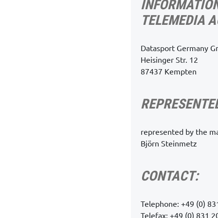
INFORMATION
TELEMEDIA A
Datasport Germany 
Heisinger Str. 12
87437 Kempten
REPRESENTED
represented by the ma
Björn Steinmetz
CONTACT:
Telephone: +49 (0) 8
Telefax: +49 (0) 831 