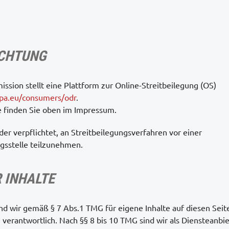
ICHTUNG
ssion stellt eine Plattform zur Online-Streitbeilegung (OS)
opa.eu/consumers/odr
.
e finden Sie oben im Impressum.
oder verpflichtet, an Streitbeilegungsverfahren vor einer
gsstelle teilzunehmen.
 INHALTE
ind wir gemäß § 7 Abs.1 TMG für eigene Inhalte auf diesen Sei
verantwortlich. Nach §§ 8 bis 10 TMG sind wir als Diensteanbie