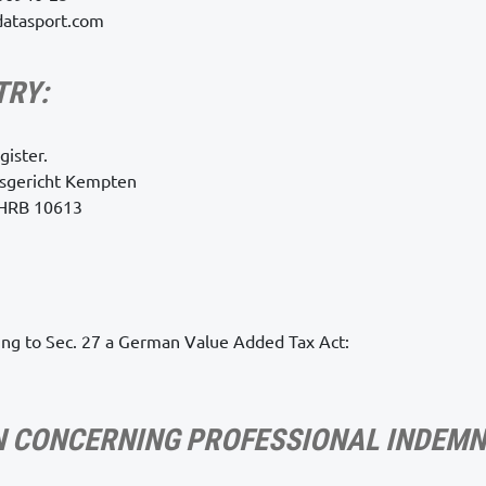
atasport.com
TRY:
gister.
tsgericht Kempten
 HRB 10613
ng to Sec. 27 a German Value Added Tax Act:
 CONCERNING PROFESSIONAL INDEMN