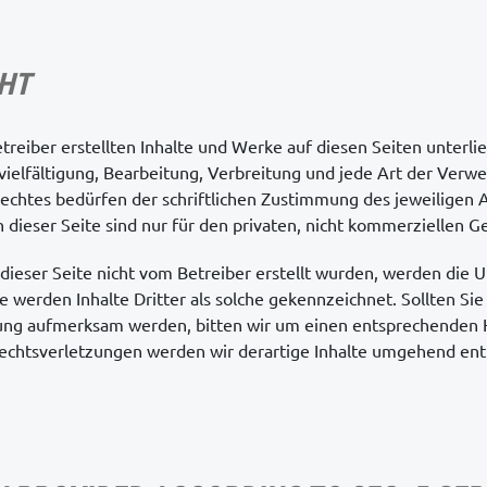
HT
etreiber erstellten Inhalte und Werke auf diesen Seiten unter
vielfältigung, Bearbeitung, Verbreitung und jede Art der Verw
chtes bedürfen der schriftlichen Zustimmung des jeweiligen Au
dieser Seite sind nur für den privaten, nicht kommerziellen G
 dieser Seite nicht vom Betreiber erstellt wurden, werden die 
 werden Inhalte Dritter als solche gekennzeichnet. Sollten Sie
ung aufmerksam werden, bitten wir um einen entsprechenden H
chtsverletzungen werden wir derartige Inhalte umgehend ent