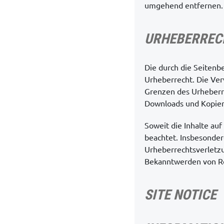
umgehend entfernen.
URHEBERREC
Die durch die Seitenb
Urheberrecht. Die Ver
Grenzen des Urheberre
Downloads und Kopien 
Soweit die Inhalte auf
beachtet. Insbesondere
Urheberrechtsverletz
Bekanntwerden von Re
SITE NOTICE