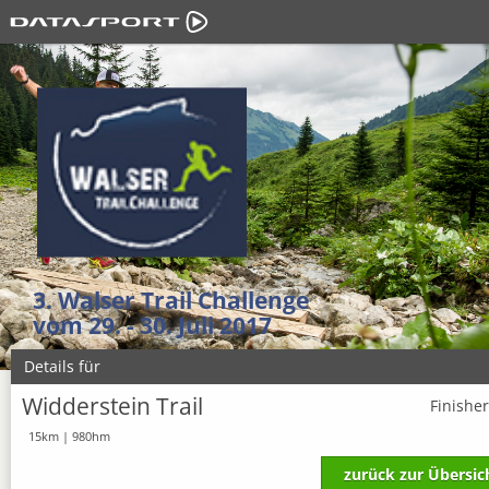
3. Walser Trail Challenge
vom 29. - 30. Juli 2017
Details für
Widderstein Trail
Finishe
15km | 980hm
zurück zur Übersic