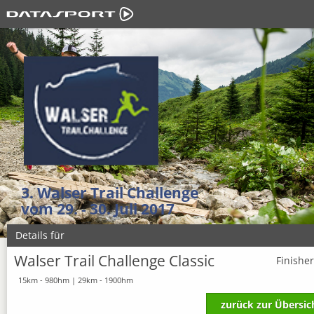
3. Walser Trail Challenge
vom 29. - 30. Juli 2017
Details für
Walser Trail Challenge Classic
Finishe
15km - 980hm | 29km - 1900hm
zurück zur Übersic