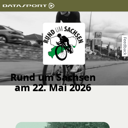
Feedback
Rund um Sachsen
am 22. Mai 2026