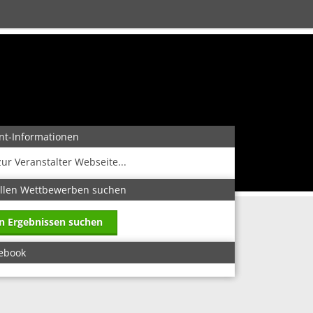
nt-Informationen
zur Veranstalter Webseite...
allen Wettbewerben suchen
in Ergebnissen suchen
ebook