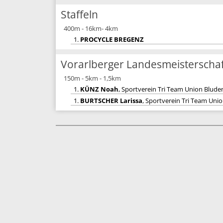
Staffeln
400m - 16km- 4km
1.
PROCYCLE BREGENZ
Vorarlberger Landesmeisterschaf
150m - 5km - 1,5km
1.
KÜNZ Noah
, Sportverein Tri Team Union Blude
1.
BURTSCHER Larissa
, Sportverein Tri Team Uni