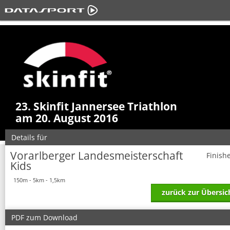
23. Skinfit Jannersee Triathlon
am 20. August 2016
Details für
Vorarlberger Landesmeisterschaft
Finish
Kids
150m - 5km - 1,5km
zurück zur Übersic
PDF zum Download