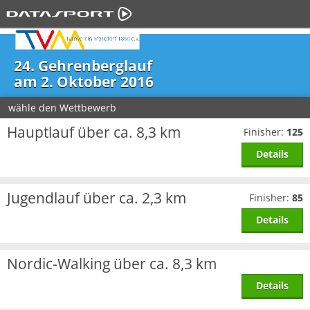
24. Gehrenberglauf
am 2. Oktober 2016
wähle den Wettbewerb
Hauptlauf über ca. 8,3 km
Finisher:
125
Details
Jugendlauf über ca. 2,3 km
Finisher:
85
Details
Nordic-Walking über ca. 8,3 km
Details