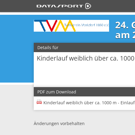
24. 
am 
Details für
Kinderlauf weiblich über ca. 100
PDF zum Download
Kinderlauf weiblich über ca. 1000 m - Einlaufl
Änderungen vorbehalten