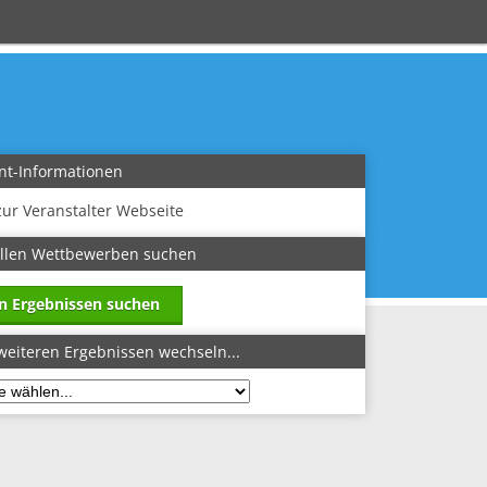
nt-Informationen
zur Veranstalter Webseite
allen Wettbewerben suchen
in Ergebnissen suchen
weiteren Ergebnissen wechseln...