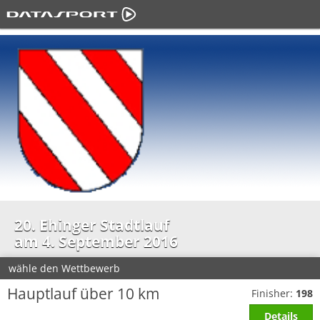
20. Ehinger Stadtlauf
am 4. September 2016
wähle den Wettbewerb
Hauptlauf über 10 km
Finisher:
198
Details