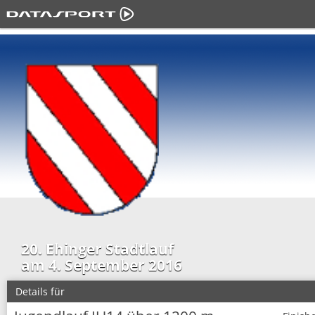
20. Ehinger Stadtlauf
am 4. September 2016
Details für