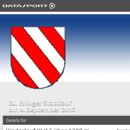
20. Ehinger Stadtlauf
am 4. September 2016
Details für