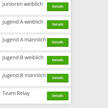
Junioren weiblich
Details
Jugend A weiblich
Details
Jugend A männlich
Details
Jugend B weiblich
Details
Jugend B männlich
Details
Team Relay
Details