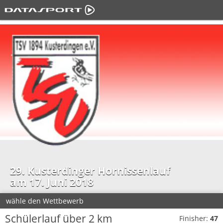
29. Kusterdinger Hornissenlauf
am 17. Juni 2018
wähle den Wettbewerb
Schülerlauf über 2 km
Finisher:
47