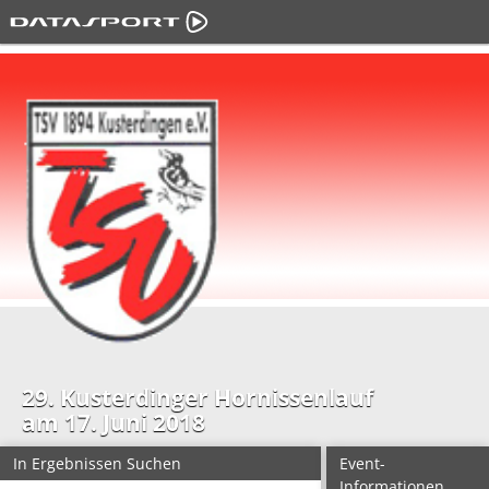
29. Kusterdinger Hornissenlauf
am 17. Juni 2018
In Ergebnissen Suchen
Event-
Informationen