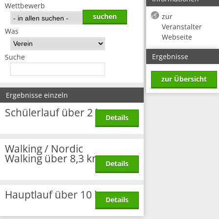
Wettbewerb
zur
Veranstalter
Was
Webseite
Ergebnisse
Suche
zur Übersicht
Ergebnisse einzeln
Schülerlauf über 2 km
Details
Walking / Nordic
Walking über 8,3 km
Details
Hauptlauf über 10 km
Details