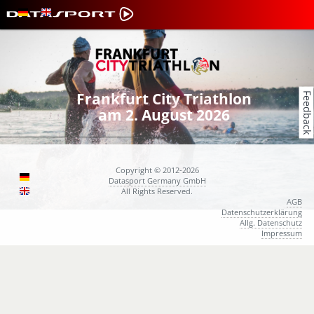
Frankfurt City Triathlon
Feedback
am 2. August 2026
Copyright © 2012-2026
Datasport Germany GmbH
All Rights Reserved.
AGB
Datenschutzerklärung
Allg. Datenschutz
Impressum