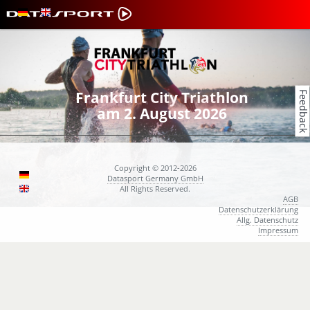
Frankfurt City Triathlon
Feedback
am 2. August 2026
Copyright © 2012-2026
Datasport Germany GmbH
All Rights Reserved.
AGB
Datenschutzerklärung
Allg. Datenschutz
Impressum