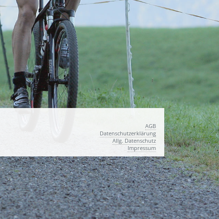
AGB
Datenschutzerklärung
Allg. Datenschutz
Impressum