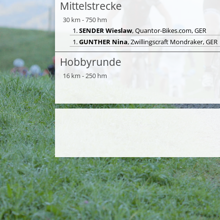
Mittelstrecke
30 km - 750 hm
1.
SENDER Wieslaw
, Quantor-Bikes.com, GER
1.
GUNTHER Nina
, Zwillingscraft Mondraker, GER
Hobbyrunde
16 km - 250 hm