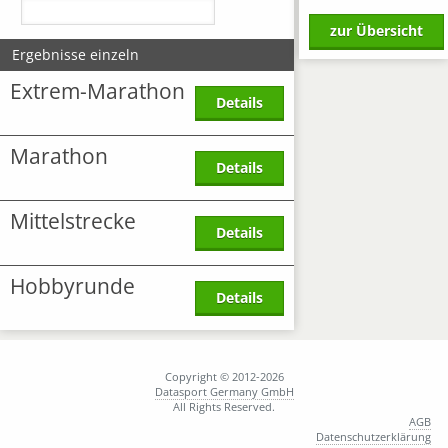
zur Übersicht
Ergebnisse einzeln
Extrem-Marathon
Details
Marathon
Details
Mittelstrecke
Details
Hobbyrunde
Details
Copyright © 2012-2026
Datasport Germany GmbH
All Rights Reserved.
AGB
Datenschutzerklärung