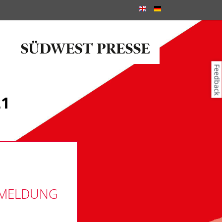
Feedback
21
NMELDUNG