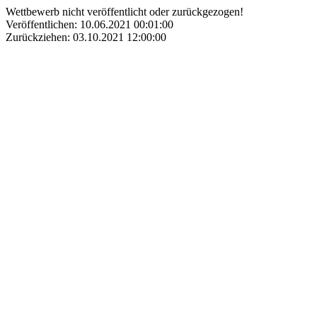
Wettbewerb nicht veröffentlicht oder zurückgezogen!
Veröffentlichen: 10.06.2021 00:01:00
Zurückziehen: 03.10.2021 12:00:00