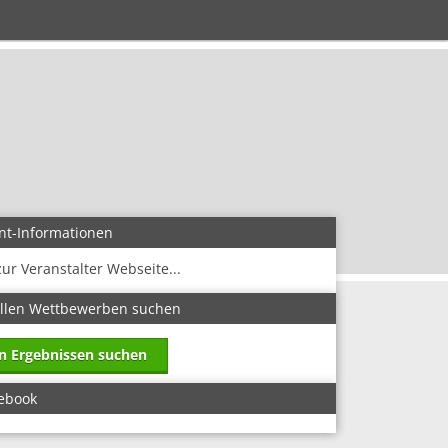
nt-Informationen
zur Veranstalter Webseite...
allen Wettbewerben suchen
in Ergebnissen suchen
ebook