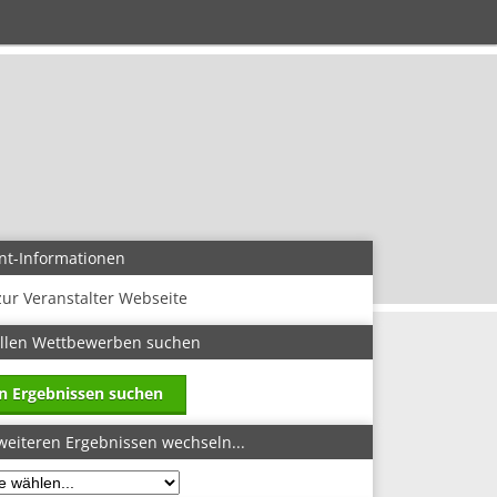
nt-Informationen
zur Veranstalter Webseite
allen Wettbewerben suchen
in Ergebnissen suchen
weiteren Ergebnissen wechseln...