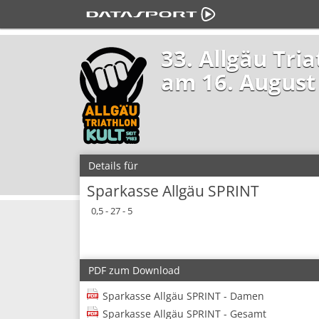
33. Allgäu Tri
am 16. August
Details für
Sparkasse Allgäu SPRINT
0,5 - 27 - 5
PDF zum Download
Sparkasse Allgäu SPRINT - Damen
Sparkasse Allgäu SPRINT - Gesamt