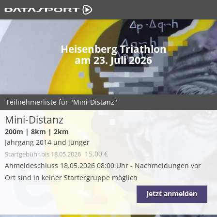
Heisenberg Triathlon
am 23. Juli 2026
Teilnehmerliste für "Mini-Distanz"
Mini-Distanz
200m | 8km | 2km
Jahrgang 2014 und jünger
15,00 €
Startgebühr
bis 18.05.2026
Anmeldeschluss 18.05.2026 08:00 Uhr - Nachmeldungen vor
Ort sind in keiner Startergruppe möglich
jetzt anmelden