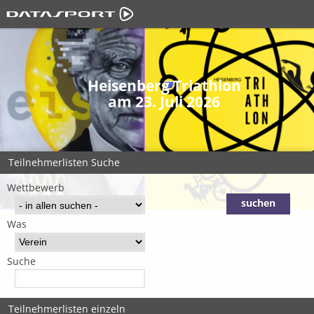
Heisenberg Triathlon
am 23. Juli 2026
Teilnehmerlisten Suche
Wettbewerb
Was
Suche
Teilnehmerlisten einzeln