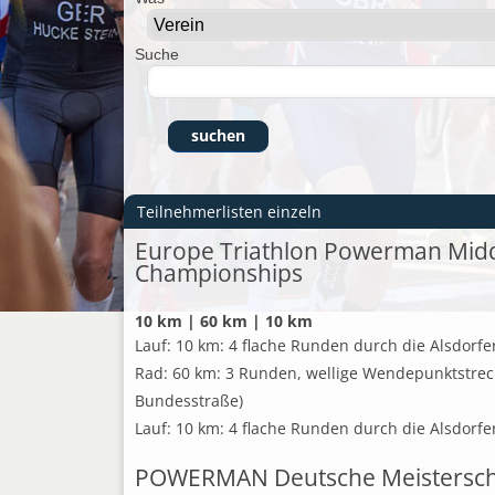
Suche
Teilnehmerlisten einzeln
Europe Triathlon Powerman Midd
Championships
10 km | 60 km | 10 km
Lauf: 10 km: 4 flache Runden durch die Alsdorfer
Rad: 60 km: 3 Runden, wellige Wendepunktstrec
Bundesstraße)
Lauf: 10 km: 4 flache Runden durch die Alsdorfer
POWERMAN Deutsche Meisterscha