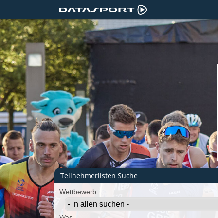
Teilnehmerlisten Suche
Wettbewerb
Was