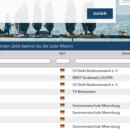
zurück
sten Zeile kannst du die Liste filtern)
NAT
Vere
SV Diehl Bodenseewerk e. V.
BROT-fürdiewelt-LÄUFER
SV Diehl Bodenseewerk e. V.
TV Weilstetten
Sommertalschule Meersburg
Sommertalschule Meersburg
Sommertalschule Meersburg