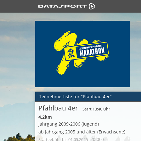
Teilnehmerliste für "Pfahlbau 4er"
Pfahlbau 4er
Start 13:40 Uhr
4,2km
Jahrgang 2009-2006 (Jugend)
ab Jahrgang 2005 und älter (Erwachsene)
20,00 €
Startgebühr
bis 01.05.2025