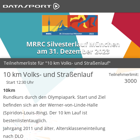
MRRC Silvesterlauf München
am 31. Dezember 2023
Teilnehmerliste für "10 km Volks- und Straßenlauf"
10 km Volks- und Straßenlauf
Teilnehmerlimit:
3000
Start 12:30 Uhr
10km
Rundkurs durch den Olympiapark. Start und Ziel
befinden sich an der Werner-von-Linde-Halle
(Spiridon-Louis-Ring). Der 10 km Lauf ist
bestenlistentauglich.
Jahrgang 2011 und älter, Altersklasseneinteilung
nach DLO