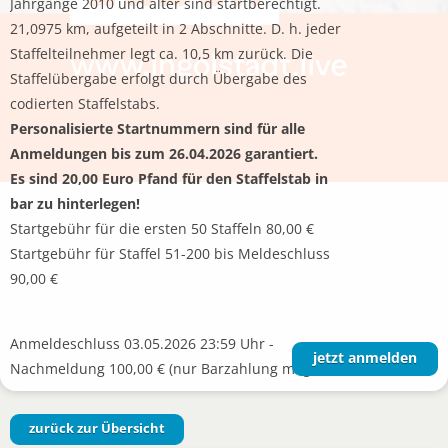
Jahrgänge 2010 und älter sind startberechtigt.
21,0975 km, aufgeteilt in 2 Abschnitte. D. h. jeder
Staffelteilnehmer legt ca. 10,5 km zurück. Die
Staffelübergabe erfolgt durch Übergabe des
codierten Staffelstabs.
Personalisierte Startnummern sind für alle
Anmeldungen bis zum 26.04.2026 garantiert.
Es sind 20,00 Euro Pfand für den Staffelstab in
bar zu hinterlegen!
Startgebühr für die ersten 50 Staffeln 80,00 €
Startgebühr für Staffel 51-200 bis Meldeschluss
90,00 €
Anmeldeschluss 03.05.2026 23:59 Uhr -
jetzt anmelden
Nachmeldung 100,00 € (nur Barzahlung möglich)
zurück zur Übersicht