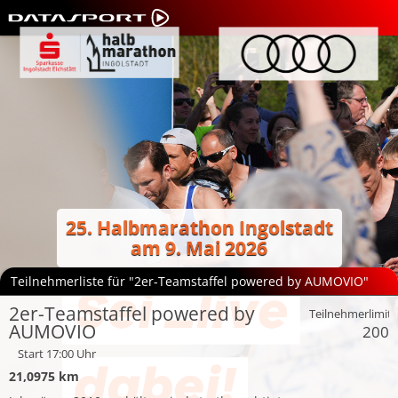
25. Halbmarathon Ingolstadt
am 9. Mai 2026
Teilnehmerliste für "2er-Teamstaffel powered by AUMOVIO"
2er-Teamstaffel powered by
Teilnehmerlimit:
AUMOVIO
200
Start 17:00 Uhr
21,0975 km