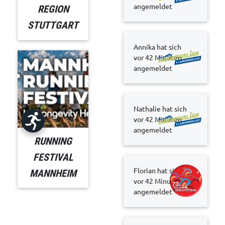
angemeldet
REGION
STUTTGART
Annika hat sich
vor 42 Minuten
angemeldet
Nathalie hat sich
vor 42 Minuten
angemeldet
RUNNING
FESTIVAL
Florian hat sich
MANNHEIM
vor 42 Minuten
angemeldet