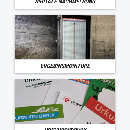
DIGITALE NACHMELDUNG
ERGEBNISMONITORE