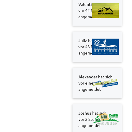
Valentin hat sich
vor 42 Minuten
angemeldet
Julia hat sich
vor 43 Minuten
angemeldet
Alexander hat sich
vor einer Stunde
angemeldet
Joshua hat sich
vor 2 Stunden
angemeldet