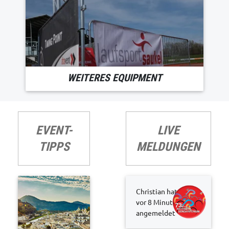
WEITERES EQUIPMENT
EVENT-
LIVE
TIPPS
MELDUNGEN
Christian hat sich
vor 8 Minuten
angemeldet