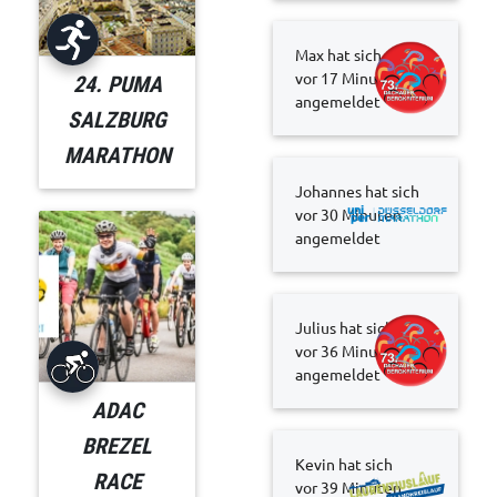
Max hat sich
vor 17 Minuten
24. PUMA
angemeldet
SALZBURG
MARATHON
Johannes hat sich
vor 30 Minuten
angemeldet
Julius hat sich
vor 36 Minuten
angemeldet
ADAC
BREZEL
Kevin hat sich
RACE
vor 39 Minuten