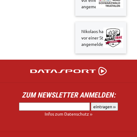
angemeldet
Nikolaos hat sich
vor einer Stunde
angemeldet
ZUM NEWSLETTER ANMELDEN:
Infos zum Datenschutz ››