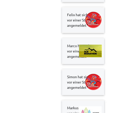
Felix hat sich
vor einer Stunde
angemeldet
Marco hat sich
vor einer Stunde
angemeldet
Simon hat sich
vor einer Stunde
angemeldet
Markus hat sich
vor einer Stunde