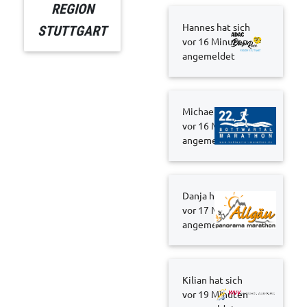
REGION
Hannes hat sich
STUTTGART
vor 16 Minuten
angemeldet
Michael hat sich
vor 16 Minuten
angemeldet
Danja hat sich
vor 17 Minuten
angemeldet
Kilian hat sich
vor 19 Minuten