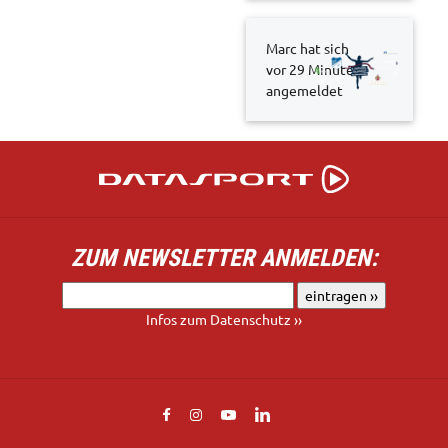
Marc hat sich
vor 29 Minuten
angemeldet
ZUM NEWSLETTER ANMELDEN:
Infos zum Datenschutz ››