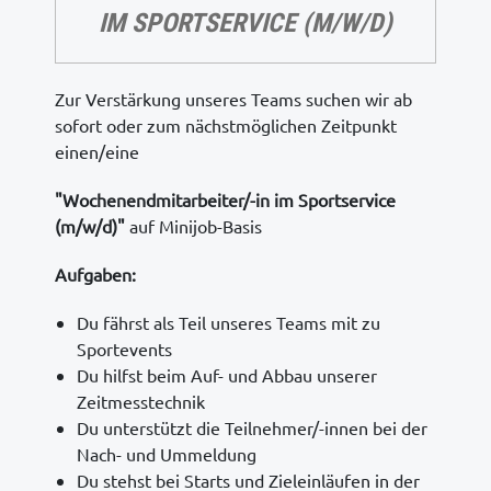
IM SPORTSERVICE (M/W/D)
Zur Verstärkung unseres Teams suchen wir ab
sofort oder zum nächstmöglichen Zeitpunkt
einen/eine
"Wochenendmitarbeiter/-in im Sportservice
(m/w/d)"
auf Minijob-Basis
Aufgaben:
Du fährst als Teil unseres Teams mit zu
Sportevents
Du hilfst beim Auf- und Abbau unserer
Zeitmesstechnik
Du unterstützt die Teilnehmer/-innen bei der
Nach- und Ummeldung
Du stehst bei Starts und Zieleinläufen in der