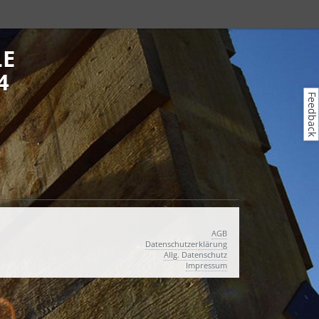
LE
4
Feedback
AGB
Datenschutzerklärung
Allg. Datenschutz
Impressum