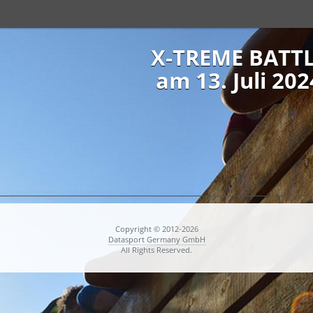
X-TREME BATT
am 13. Juli 202
Copyright © 2012-2026
Datasport Germany GmbH
All Rights Reserved.