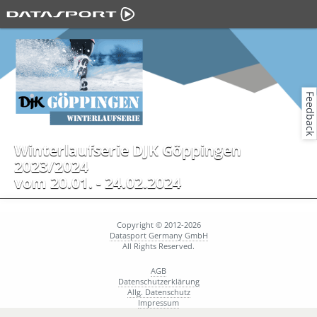
Feedback
Winterlaufserie DJK Göppingen
2023/2024
vom 20.01. - 24.02.2024
Copyright © 2012-2026
Datasport Germany GmbH
All Rights Reserved.
AGB
Datenschutzerklärung
Allg. Datenschutz
Impressum