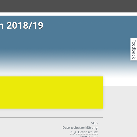
n 2018/19
Feedback
AGB
Datenschutzerklärung
Allg. Datenschutz
Impressum