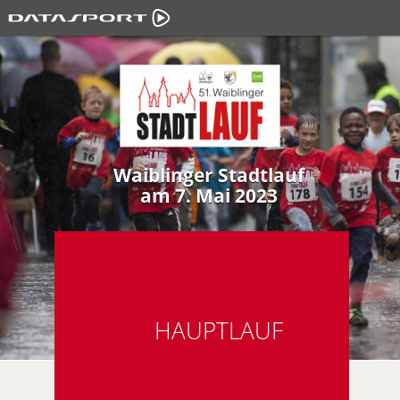
Waiblinger Stadtlauf
am 7. Mai 2023
HAUPTLAUF