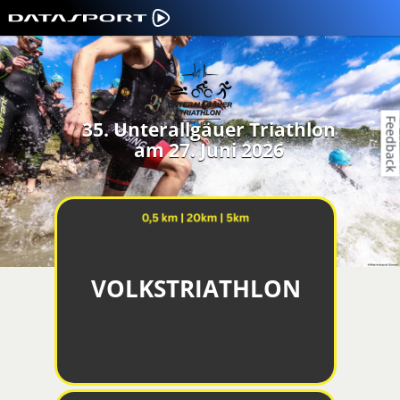
Feedback
35. Unterallgäuer Triathlon
am 27. Juni 2026
VOLKSTRIATHLON