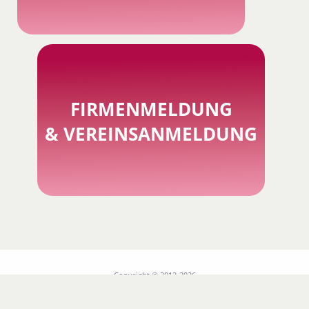
FIRMENMELDUNG
& VEREINSANMELDUNG
Copyright © 2012-2026
Datasport Germany GmbH
All Rights Reserved.
AGB