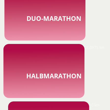
DUO-MARATHON
21,0975 km
HALBMARATHON
10 km