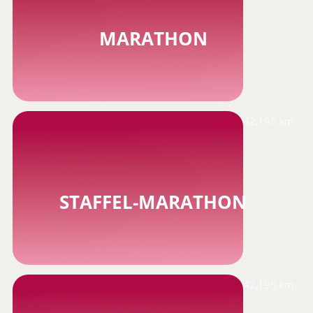
MARATHON
42,195 km
STAFFEL-MARATHON
42,195 km