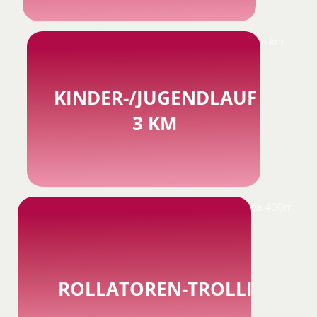
3 km
KINDER-/JUGENDLAUF
3 KM
ca 400m
ROLLATOREN-TROLLI