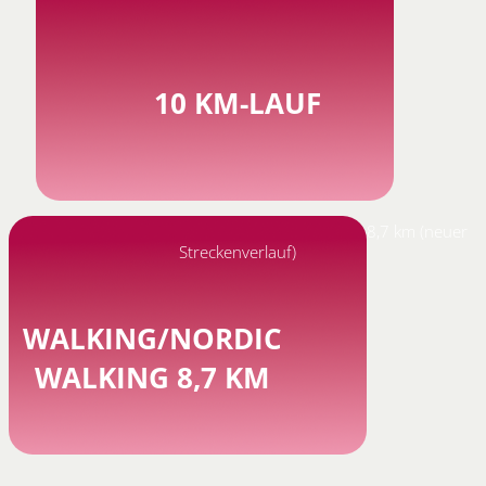
10 KM-LAUF
8,7 km (neuer
Streckenverlauf)
WALKING/NORDIC
WALKING 8,7 KM