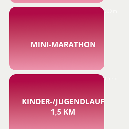
800 m
MINI-MARATHON
1,5 km
KINDER-/JUGENDLAUF
1,5 KM