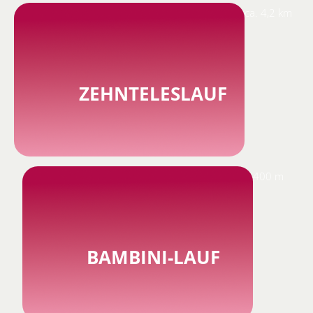
ca. 4,2 km
ZEHNTELESLAUF
400 m
BAMBINI-LAUF