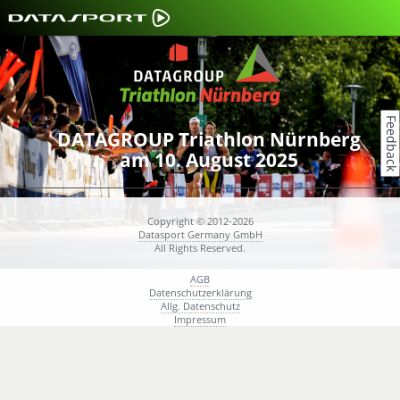
Feedback
DATAGROUP Triathlon Nürnberg
am 10. August 2025
Copyright © 2012-2026
Datasport Germany GmbH
All Rights Reserved.
AGB
Datenschutzerklärung
Allg. Datenschutz
Impressum