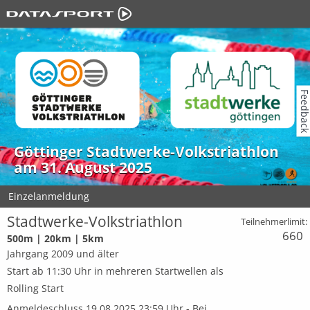
Feedbac
Göttinger Stadtwerke-Volkstriathlon
am 31. August 2025
Einzelanmeldung
Stadtwerke-Volkstriathlon
Teilnehmerlimit:
660
500m | 20km | 5km
Jahrgang 2009 und älter
Start ab 11:30 Uhr in mehreren Startwellen als
Rolling Start
Anmeldeschluss 19.08.2025 23:59 Uhr - Bei