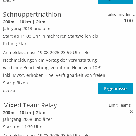
mehr ››
Schnuppertriathlon
Teilnehmerlimit:
100
200m | 10km | 2km
Jahrgang 2013 und älter
Start ab 11:00 Uhr in mehreren Startwellen als
Rolling Start
Anmeldeschluss 19.08.2025 23:59 Uhr - Bei
Nachmeldungen am Vortag der Veranstaltung
wird eine Bearbeitungsgebühr in Höhe von 10 €
inkl. MwSt. erhoben – bei Verfügbarkeit von freien
Startplätzen.
Ergebnisse
mehr ››
Mixed Team Relay
Limit Teams:
8
200m | 10km | 2km
Jahrgang 2008 und älter
Start um 11:30 Uhr
Anmeldeschluss 19.08.2025 23:59 Uhr - Bei