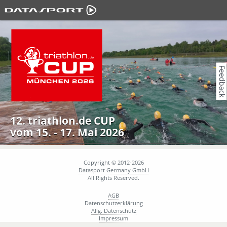
Feedback
12. triathlon.de CUP
vom 15. - 17. Mai 2026
Copyright © 2012-2026
Datasport Germany GmbH
All Rights Reserved.
AGB
Datenschutzerklärung
Allg. Datenschutz
Impressum