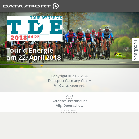
Feedback
Tour d'Energie
am 22. April 2018
Copyright © 2012-2026
Datasport Germany GmbH
All Rights Reserved.
AGB
Datenschutzerklärung
Allg. Datenschutz
Impressum