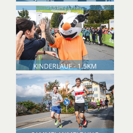
1,5 km | 17 hm
KINDERLAUF - 1,5KM