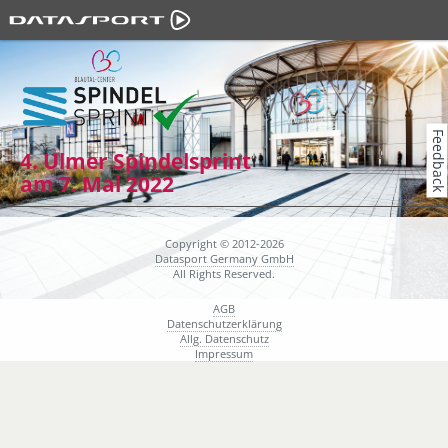
Feedback
4. Ulmer Spindelsprint
am 7. Mai 2022
Copyright © 2012-2026
Datasport Germany GmbH
All Rights Reserved.
AGB
Datenschutzerklärung
Allg. Datenschutz
Impressum