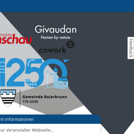
Feedback
nt-Informationen
zur Veranstalter Webseite...