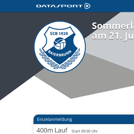
Sommerl
am 21. Ju
Einzelanmeldung
400m Lauf
Start 09:30 Uhr