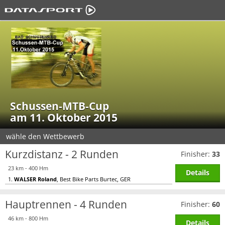
Schussen-MTB-Cup
am 11. Oktober 2015
wähle den Wettbewerb
Kurzdistanz - 2 Runden
Finisher:
33
23 km - 400 Hm
Details
1.
WALSER Roland
, Best Bike Parts Burtec, GER
Hauptrennen - 4 Runden
Finisher:
60
46 km - 800 Hm
Details