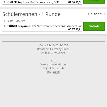
1.
KUGLER Kai
, Rmsv Bad Schussenried, GER
01:36:16,9
Schülerrennen - 1 Runde
Finisher:
9
11.5 km - 200 Hm
Details
1.
KRÜGER Benjamin
, TSV Niederstaufen/Stevens Schubert Racing Team, GER
00:27:22,8
Copyright © 2012-2026
Datasport Germany GmbH
All Rights Reserved.
AGB
Datenschutzerklärung
Allg. Datenschutz
Impressum