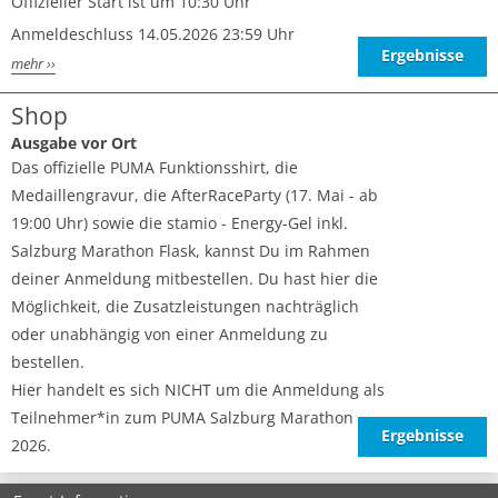
Offizieller Start ist um 10:30 Uhr
Anmeldeschluss 14.05.2026 23:59 Uhr
Ergebnisse
mehr ››
Shop
Ausgabe vor Ort
Das offizielle PUMA Funktionsshirt, die
Medaillengravur, die AfterRaceParty (17. Mai - ab
19:00 Uhr) sowie die stamio - Energy-Gel inkl.
Salzburg Marathon Flask, kannst Du im Rahmen
deiner Anmeldung mitbestellen. Du hast hier die
Möglichkeit, die Zusatzleistungen nachträglich
oder unabhängig von einer Anmeldung zu
bestellen.
Hier handelt es sich NICHT um die Anmeldung als
Teilnehmer*in zum PUMA Salzburg Marathon
Ergebnisse
2026.