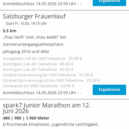
Ergebnisse
Anmeldeschluss 14.05.2026 23:59 Uhr - -
Salzburger Frauenlauf
Start Fr. 15.05. 19:15 Uhr
5,5 km
„Frau läuft“ und „Frau walkt!“ bei
Sonnenuntergangsatmosphäre.
Jahrgang 2016 und älter
20,00 €
Startgebühr U20 bis 1600 Teilnehmer
48,00 €
Kontingent 3 ab 401 Teilnehmer
43,00 €
Kontingent 2 ab 201 Teilnehmer
57,00 €
(Online) Nachnennung bis 1500 Teilnehmer
25,00 €
(Online) Nachnennung U20 bis 1600 Teilnehmer
43,00 €
Firmenpreis bis 9999 Teilnehmer
Ergebnisse
Anmeldeschluss 14.05.2026 23:59 Uhr - -
spark7 Junior Marathon am 12.
Juni 2026
480 | 980 | 1.960 Meter
Erfrischende Emotionen, jugendliche Leichtigkeit,