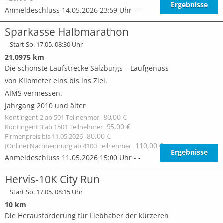
Ergebnisse
Anmeldeschluss 14.05.2026 23:59 Uhr - -
Sparkasse Halbmarathon
Start So. 17.05. 08:30 Uhr
21,0975 km
Die schönste Laufstrecke Salzburgs – Laufgenuss
von Kilometer eins bis ins Ziel.
AIMS vermessen.
Jahrgang 2010 und älter
80,00 €
Kontingent 2 ab 501 Teilnehmer
95,00 €
Kontingent 3 ab 1501 Teilnehmer
80,00 €
Firmenpreis bis 11.05.2026
110,00 €
(Online) Nachnennung ab 4100 Teilnehmer
Ergebnisse
Anmeldeschluss 11.05.2026 15:00 Uhr - -
Hervis-10K City Run
Start So. 17.05. 08:15 Uhr
10 km
Die Herausforderung für Liebhaber der kürzeren