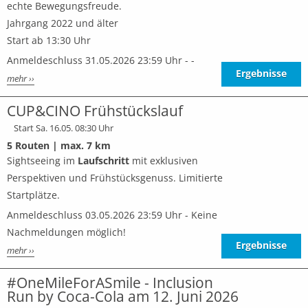
echte Bewegungsfreude.
Jahrgang 2022 und älter
Start ab 13:30 Uhr
Anmeldeschluss 31.05.2026 23:59 Uhr - -
Ergebnisse
mehr ››
CUP&CINO Frühstückslauf
Start Sa. 16.05. 08:30 Uhr
5 Routen | max. 7 km
Sightseeing im
Laufschritt
mit exklusiven
Perspektiven und Frühstücksgenuss. Limitierte
Startplätze.
Anmeldeschluss 03.05.2026 23:59 Uhr - Keine
Nachmeldungen möglich!
Ergebnisse
mehr ››
#OneMileForASmile - Inclusion
Run by Coca-Cola am 12. Juni 2026