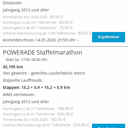
Distanzen
Jahrgang 2012 und älter
60,00 €
Firmenpreis bis 14.05.2026
60,00 €
Kontingent 2 ab 251 Teilnehmer
75,00 €
Kontingent 3 ab 651 Teilnehmer
90,00 €
(Online) Nachnennung ab 1100 Teilnehmer
Ergebnisse
Anmeldeschluss 14.05.2026 23:59 Uhr - -
POWERADE Staffelmarathon
Start So. 17.05. 08:30 Uhr
42,195 km
Vier gewinnt – geteiltes Lauferlebnis meint
doppelte Lauffreude.
Etappen: 15,2 + 5,9 + 15,2 + 5,9 km
AIMS vermessen.
Jahrgang 2012 und älter
180,00 €
Kontingent 2 ab 21 Teilnehmer
200,00 €
Kontingent 3 ab 61 Teilnehmer
180,00 €
Firmenpreis bis 14.05.2026
220,00 €
(online) Nachnennung ab 61 Teilnehmer