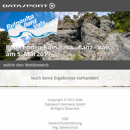
Bergrennen Ruinaulta - Ilanz - Vals
am 5. Mai 2019
wähle den Wettbewerb
Noch keine Ergebnisse vorhanden!
Copyright © 2012-2026
Datasport Germany GmbH
All Rights Reserved.
AGB
Datenschutzerklärung
Allg. Datenschutz